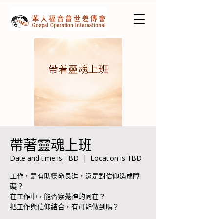
帶著靈魂上班
Date and time is TBD
  |  
Location is TBD
工作，是有助靈命長進，還是對信仰造成障
礙？
在工作中，能否察覺神的同在？
把工作與信仰結合，有可能做到嗎？