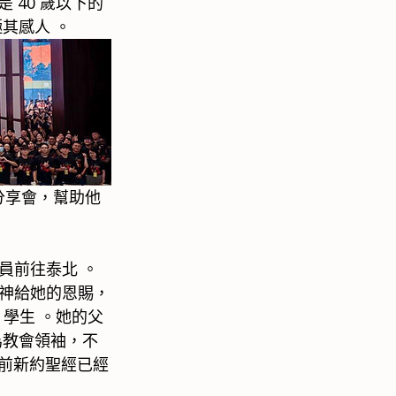
 40 歲以下的
其感人 。
」分享會，幫助他
員前往泰北 。
神給她的恩賜，
學生 。她的父
為教會領袖，不
目前新約聖經已經