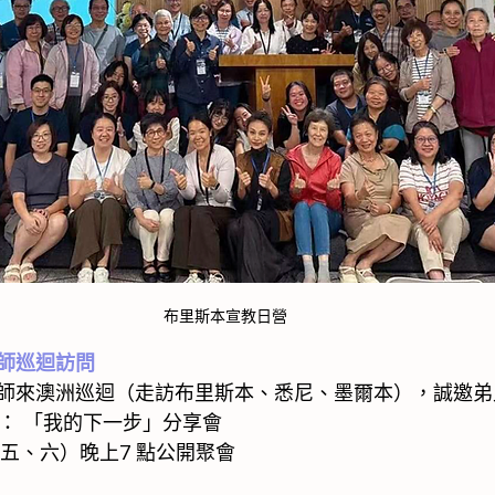
布里斯本宣教日營
師巡迴訪問
師來澳洲巡迴（走訪布里斯本、悉尼、墨爾本），誠邀弟
六）： 「我的下一步」分享會
日（週五、六）晚上7 點公開聚會