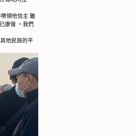
帶領他信主 雖
已康復 。我們
及其他民族的平