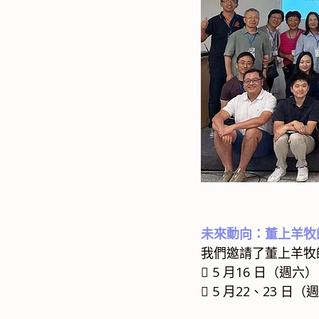
未來動向：董上羊牧
我們邀請了董上羊牧
 5 月16 日（週
 5 月22、23 