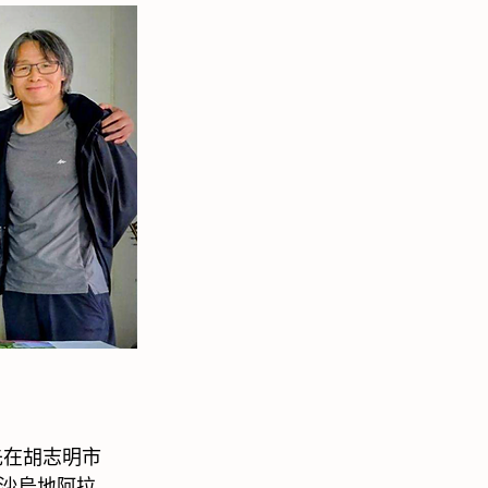
先在胡志明市
沙烏地阿拉