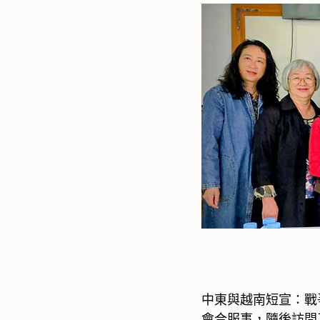
中東與越南短宣：戰
會合服事，隨後訪問