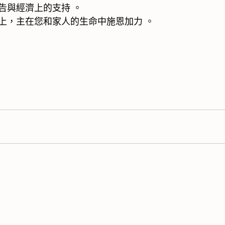
告與經濟上的支持 。
上，主在您和家人的生命中施恩加力 。
上