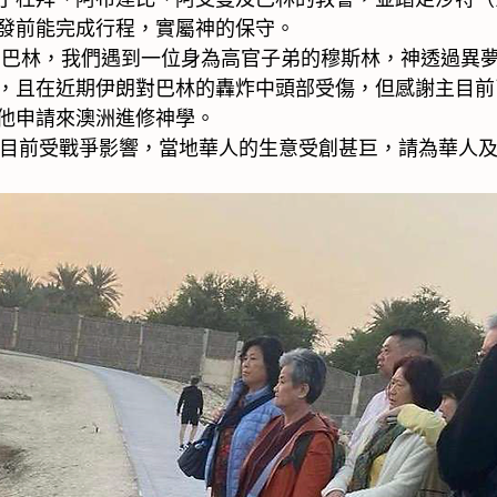
發前能完成行程，實屬神的保守。
在巴林，我們遇到一位身為高官子弟的穆斯林，神透過異夢
，且在近期伊朗對巴林的轟炸中頭部受傷，但感謝主目前
他申請來澳洲進修神學。
： 目前受戰爭影響，當地華人的生意受創甚巨，請為華人