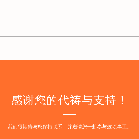
陈伟国牧师2026年5月代祷信
感谢您的代祷与支持！
​我们很期待与您保持联系，并邀请您一起参与这项事工。