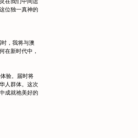
灵在我们中间运
这位独一真神的
届时，我将与澳
何在新时代中，
宣教体验。届时将
华人群体。这次
中成就祂美好的