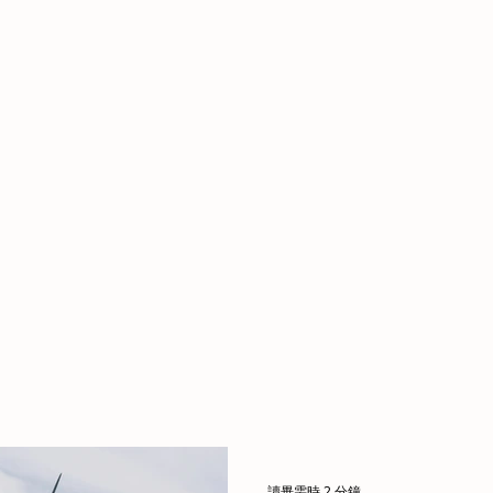
讀畢需時 2 分鐘