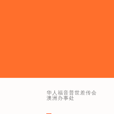
华人福音普世差传会
澳洲办事处