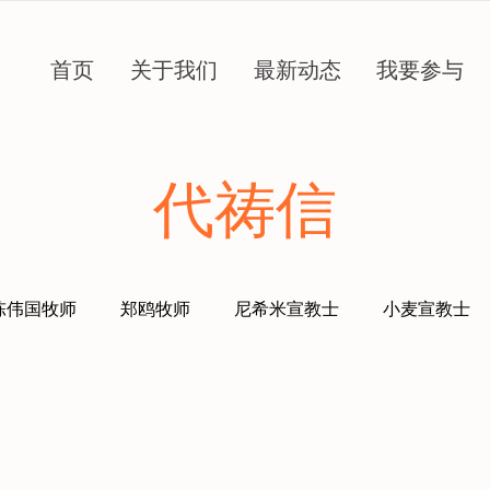
首页
关于我们
最新动态
我要参与
​代祷信
陈伟国牧师
郑鸥牧师
尼希米宣教士
小麦宣教士